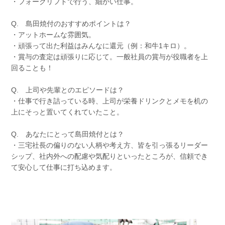
・フォークリフトで行う、細かい仕事。
Q. 島田焼付のおすすめポイントは？
・アットホームな雰囲気。
・頑張って出た利益はみんなに還元（例：和牛1キロ）。
・賞与の査定は頑張りに応じて。一般社員の賞与が役職者を上
回ることも！
Q. 上司や先輩とのエピソードは？
・仕事で行き詰っている時、上司が栄養ドリンクとメモを机の
上にそっと置いてくれていたこと。
Q. あなたにとって島田焼付とは？
・三宅社長の偏りのない人柄や考え方、皆を引っ張るリーダー
シップ、社内外への配慮や気配りといったところが、信頼でき
て安心して仕事に打ち込めます。