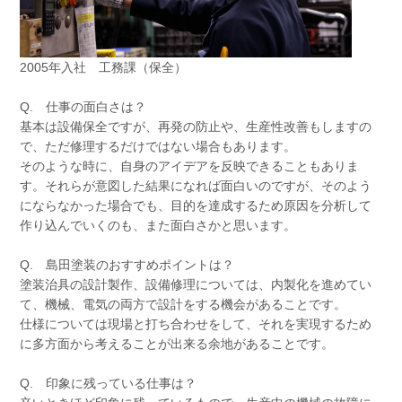
2005年入社 工務課（保全）
Q. 仕事の面白さは？
基本は設備保全ですが、再発の防止や、生産性改善もしますの
で、ただ修理するだけではない場合もあります。
そのような時に、自身のアイデアを反映できることもありま
す。それらが意図した結果になれば面白いのですが、そのよう
にならなかった場合でも、目的を達成するため原因を分析して
作り込んでいくのも、また面白さかと思います。
Q. 島田塗装のおすすめポイントは？
塗装治具の設計製作、設備修理については、内製化を進めてい
て、機械、電気の両方で設計をする機会があることです。
仕様については現場と打ち合わせをして、それを実現するため
に多方面から考えることが出来る余地があることです。
Q. 印象に残っている仕事は？